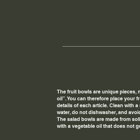
The fruit bowls are unique pieces, 
oil”. You can therefore place your f
details of each article. Clean with
water, do not dishwasher, and avoid
The salad bowls are made from solid
with a vegetable oil that does not go