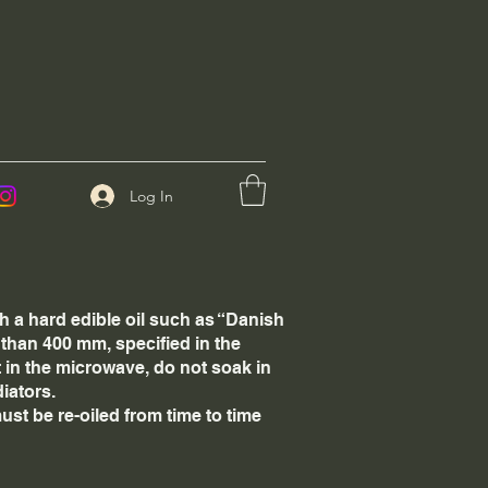
Log In
h a hard edible oil such as “Danish
r than 400 mm, specified in the
t in the microwave, do not soak in
iators.
st be re-oiled from time to time