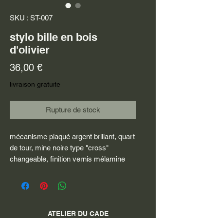
SKU : ST-007
stylo bille en bois
d'olivier
Prix
36,00 €
livraison gratuite
Rupture de stock
mécanisme plaqué argent brillant, quart
de tour, mine noire type "cross"
changeable, finition vernis mélamine
ATELIER DU CADE