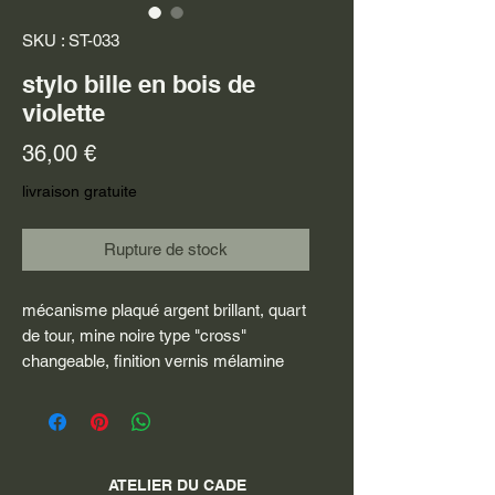
SKU : ST-033
stylo bille en bois de
violette
Prix
36,00 €
livraison gratuite
Rupture de stock
mécanisme plaqué argent brillant, quart
de tour, mine noire type "cross"
changeable, finition vernis mélamine
ATELIER DU CADE