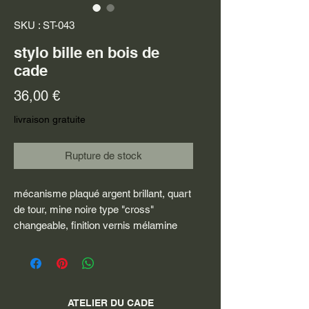
SKU : ST-043
stylo bille en bois de
cade
Prix
36,00 €
livraison gratuite
Rupture de stock
mécanisme plaqué argent brillant, quart
de tour, mine noire type "cross"
changeable, finition vernis mélamine
ATELIER DU CADE