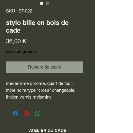
SKU : ST-022
stylo bille en bois de
cade
Prix
36,00 €
livraison gratuite
Rupture de stock
mécanisme chromé, quart de tour,
mine noire type "cross" changeable,
finition vernis mélamine
ATELIER DU CADE