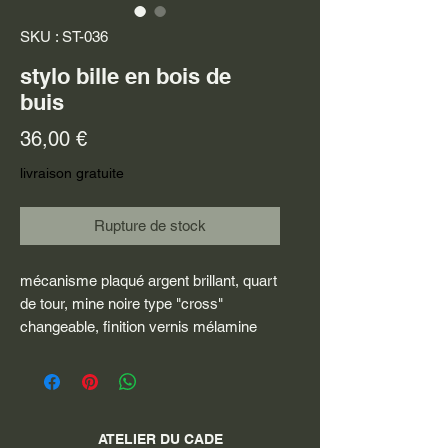
SKU : ST-036
stylo bille en bois de
buis
Prix
36,00 €
livraison gratuite
Rupture de stock
mécanisme plaqué argent brillant, quart
de tour, mine noire type "cross"
changeable, finition vernis mélamine
ATELIER DU CADE