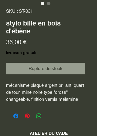
SKU : ST-031
stylo bille en bois
d'ébène
Prix
36,00 €
livraison gratuite
Rupture de stock
mécanisme plaqué argent brillant, quart
de tour, mine noire type "cross"
changeable, finition vernis mélamine
ATELIER DU CADE