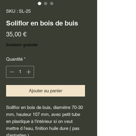
SKU : SL-25
Soliflor en bois de buis
Prix
35,00 €
livraison gratuite
Quantité
*
Ajouter au panier
Soliflor en bois de buis, diamètre 70-30
mm, hauteur 107 mm, avec petit tube
en plastique à l'intérieur si on veut
mettre d l'eau, finition huile dure ( pas
d'entretien )