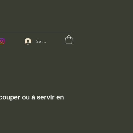
Se connecter
couper ou à servir en