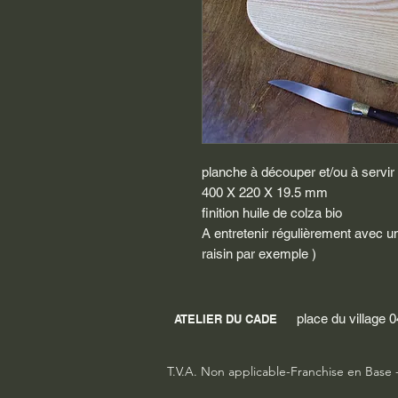
planche à découper et/ou à servir 
400 X 220 X 19.5 mm
finition huile de colza bio
A entretenir régulièrement avec un
raisin par exemple )
place du village
ATELIER DU CADE
T.V.A. Non applicable-Franchise en Base 